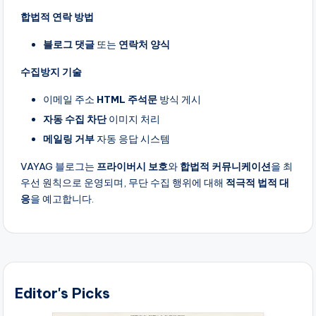
합법적 연락 방법
블로그 댓글
또는
연락처 양식
수집방지 기술
이메일 주소
HTML 주석문
방식 게시
자동 수집 차단
이미지 처리
메일링 거부
자동 응답 시스템
VAYAG 블로그는
프라이버시 보호
와
합법적 커뮤니케이션
을 최
우선 원칙으로 운영되며, 무단 수집 행위에 대해
적극적 법적 대
응
을 예고합니다.
Editor's Picks