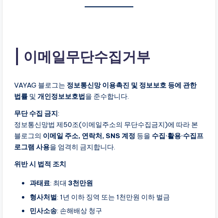
이메일무단수집거부
VAYAG 블로그는
정보통신망 이용촉진 및 정보보호 등에 관한
법률
및
개인정보보호법
을 준수합니다.
무단 수집 금지
:
정보통신망법 제50조(이메일주소의 무단수집금지)에 따라 본
블로그의
이메일 주소, 연락처, SNS 계정
등을
수집·활용·수집프
로그램 사용
을 엄격히 금지합니다.
위반 시 법적 조치
과태료
: 최대
3천만원
형사처벌
: 1년 이하 징역 또는 1천만원 이하 벌금
민사소송
: 손해배상 청구