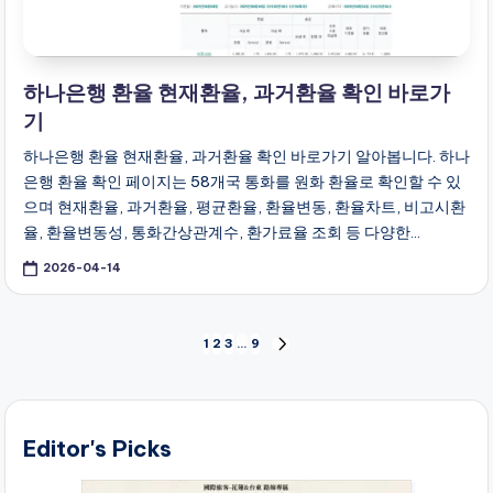
하나은행 환율 현재환율, 과거환율 확인 바로가
기
하나은행 환율 현재환율, 과거환율 확인 바로가기 알아봅니다. 하나
은행 환율 확인 페이지는 58개국 통화를 원화 환율로 확인할 수 있
으며 현재환율, 과거환율, 평균환율, 환율변동, 환율차트, 비고시환
율, 환율변동성, 통화간상관계수, 환가료율 조회 등 다양한…
2026-04-14
글
1
2
3
…
9
NEXT
페
PAGE
이
지
매
Editor's Picks
김