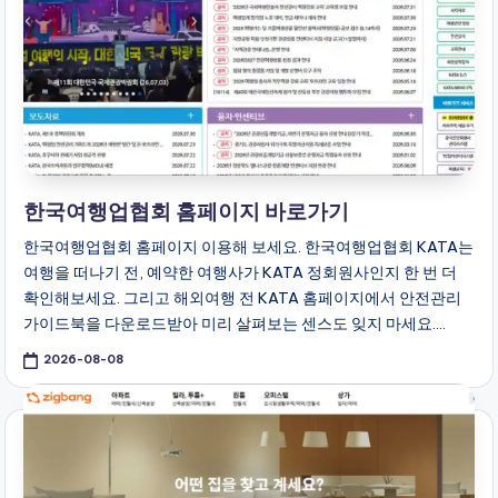
만
들
어
드
리
는
블
로
한국여행업협회 홈페이지 바로가기
그
한국여행업협회 홈페이지 이용해 보세요. 한국여행업협회 KATA는
라
여행을 떠나기 전, 예약한 여행사가 KATA 정회원사인지 한 번 더
이
확인해보세요. 그리고 해외여행 전 KATA 홈페이지에서 안전관리
프
가이드북을 다운로드받아 미리 살펴보는 센스도 잊지 마세요.…
2026-08-08