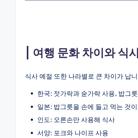
여행 문화 차이와 식
식사 예절 또한 나라별로 큰 차이가 납니
한국: 젓가락과 숟가락 사용, 밥그릇
일본: 밥그릇을 손에 들고 먹는 것이
인도: 오른손만 사용해 식사
서양: 포크와 나이프 사용