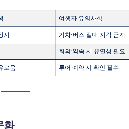
념
여행자 유의사항
정시
기차·버스 절대 지각 금지
회의·약속 시 유연성 필요
유로움
투어 예약 시 확인 필수
문화