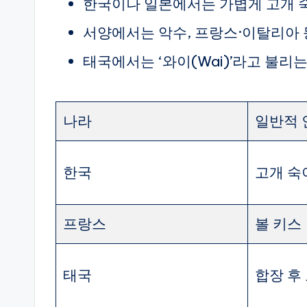
한국이나 일본에서는 가볍게 고개 
서양에서는 악수, 프랑스·이탈리아 
태국에서는 ‘와이(Wai)’라고 불리
나라
일반적 
한국
고개 숙
프랑스
볼 키스
태국
합장 후