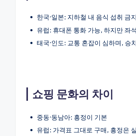
한국·일본: 지하철 내 음식 섭취 금
유럽: 휴대폰 통화 가능, 하지만 좌
태국·인도: 교통 혼잡이 심하며, 승
쇼핑 문화의 차이
중동·동남아: 흥정이 기본
유럽: 가격표 그대로 구매, 흥정은 