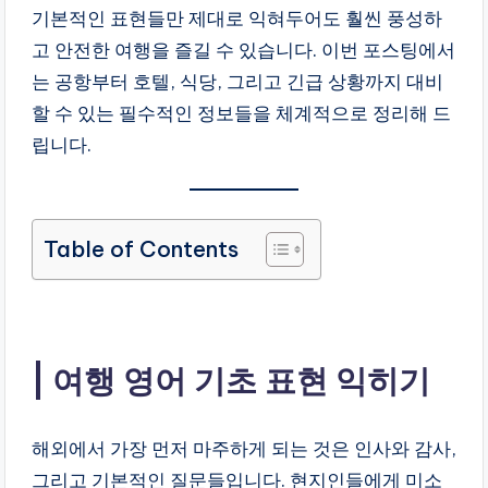
기본적인 표현들만 제대로 익혀두어도 훨씬 풍성하
만
들
고 안전한 여행을 즐길 수 있습니다. 이번 포스팅에서
어
는 공항부터 호텔, 식당, 그리고 긴급 상황까지 대비
드
할 수 있는 필수적인 정보들을 체계적으로 정리해 드
리
립니다.
는
블
로
그
라
Table of Contents
이
프
여행 영어 기초 표현 익히기
해외에서 가장 먼저 마주하게 되는 것은 인사와 감사,
그리고 기본적인 질문들입니다. 현지인들에게 미소