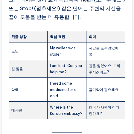
또는 Stop! (멈추세요!) 같은 단어는 주변의 시선을
끌어 도움을 받는 데 유용합니다.
위급 상황
핵심 표현
의미
My wallet was
지갑을 도둑맞았어
도난
stolen.
요.
I am lost. Can you
길을 잃었어요. 도와
길 잃음
help me?
주시겠어요?
I need some
약국
medicine for a
감기약이 필요해요.
cold.
Where is the
한국 대사관이 어디
대사관
Korean Embassy?
인가요?