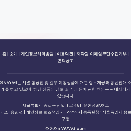
홈
|
소개
|
개인정보처리방침
|
이용약관
|
저작권,이메일무단수집거부
|
면책공고
※ VAYAG는 개별 항공권 및 일부 여행상품에 대한 정보제공과 통신판매 
개를 하고 있으며, 해당 상품의 정보 및 거래 등에 관한 책임은 판매자에게
있습니다.
서울특별시 종로구 삼일대로 461, 운현궁SK허브
대표 : 송민선 | 개인정보 보호책임자 : VAYAG | 등록관청 : 서울특별시 종
구청
© 2026
VAYAG.com