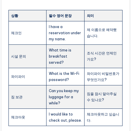
상황
필수 영어 문장
의미
I have a
제 이름으로 예약했
체크인
reservation under
습니다.
my name.
What time is
조식 시간은 언제인
시설 문의
breakfast
가요?
served?
What is the Wi-Fi
와이파이 비밀번호가
와이파이
password?
무엇인가요?
Can you keep my
짐을 잠시 맡아주실
짐 보관
luggage for a
수 있나요?
while?
I would like to
체크아웃하고 싶습니
체크아웃
check out, please.
다.