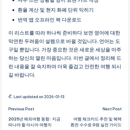
환율 계산 및 현지 화폐 단위 익히기
번역 앱 오프라인 팩 다운로드
이 리스트를 따라 하나씩 준비하다 보면 영어에 대한
막연한 두려움이 설렘으로 바뀔 것입니다. 언어는 도
구일 뿐입니다. 가장 중요한 것은 새로운 세상을 마주
하는 당신의 열린 마음입니다. 이번 글에서 정리해 드
린 내용을 잘 숙지하여 더욱 즐겁고 안전한 여행 되시
길 바랍니다.
Last updated on 2026-01-13
Post
Previous Post
Next Post
navigation
2025년 해외여행 동향 : 지금
여행 체크카드 추천 및 혜택
떠나야 할 아시아 여행지
환전 수수료 0원 실전 가이드