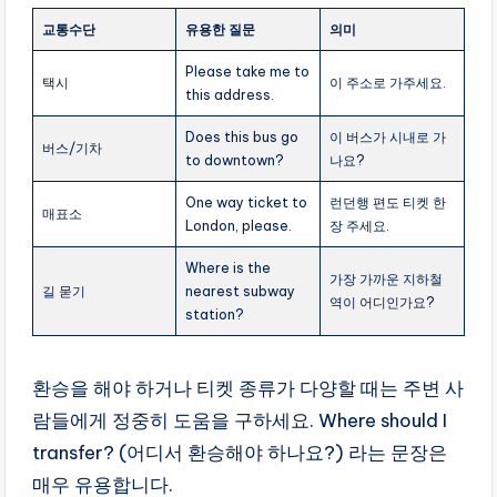
교통수단
유용한 질문
의미
Please take me to
택시
이 주소로 가주세요.
this address.
Does this bus go
이 버스가 시내로 가
버스/기차
to downtown?
나요?
One way ticket to
런던행 편도 티켓 한
매표소
London, please.
장 주세요.
Where is the
가장 가까운 지하철
길 묻기
nearest subway
역이 어디인가요?
station?
환승을 해야 하거나 티켓 종류가 다양할 때는 주변 사
람들에게 정중히 도움을 구하세요. Where should I
transfer? (어디서 환승해야 하나요?) 라는 문장은
매우 유용합니다.