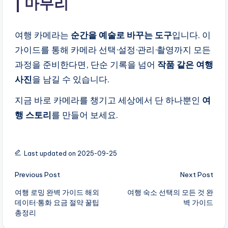
마무리
여행 카메라는
순간을 예술로 바꾸는 도구
입니다. 이
가이드를 통해 카메라 선택·설정·관리·촬영까지 모든
과정을 준비한다면, 단순 기록을 넘어
작품 같은 여행
사진
을 남길 수 있습니다.
지금 바로 카메라를 챙기고 세상에서 단 하나뿐인
여
행 스토리
를 만들어 보세요.
Last updated on 2025-09-25
Post
Previous Post
Next Post
navigation
여행 로밍 완벽 가이드 해외
여행 숙소 선택의 모든 것 완
데이터·통화 요금 절약 꿀팁
벽 가이드
총정리