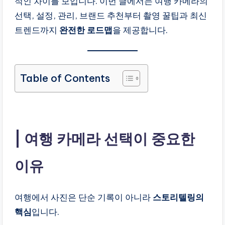
적인 차이를 보입니다. 이번 글에서는 여행 카메라의
만
선택, 설정, 관리, 브랜드 추천부터 촬영 꿀팁과 최신
들
트렌드까지
완전한 로드맵
을 제공합니다.
어
드
리
는
Table of Contents
블
로
그
라
이
여행 카메라 선택이 중요한
프
이유
여행에서 사진은 단순 기록이 아니라
스토리텔링의
핵심
입니다.