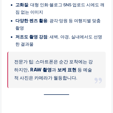
고화질
: 대형 인화·블로그·SNS 업로드 시에도 깨
짐 없는 이미지
다양한 렌즈 활용
: 광각·망원 등 여행지별 맞춤
촬영
저조도 촬영 강점
: 새벽, 야경, 실내에서도 선명
한 결과물
전문가 팁: 스마트폰은 순간 포착에는 강
하지만,
RAW 촬영
과
보케 표현
등 예술
적 사진은 카메라가 월등합니다.