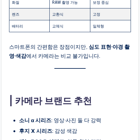
화질
RAW 촬영 가능
보정 중심
렌즈
교환식
고정
배터리
교체식
일체형
스마트폰의 간편함은 장점이지만,
심도 표현·야경 촬
영·색감
에서 카메라는 비교 불가입니다.
카메라 브랜드 추천
소니 α 시리즈
: 영상·사진 둘 다 강력
후지 X 시리즈
: 감성 색감