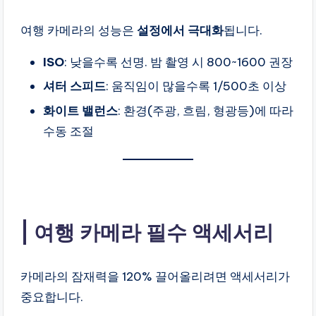
여행 카메라의 성능은
설정에서 극대화
됩니다.
ISO
: 낮을수록 선명. 밤 촬영 시 800~1600 권장
셔터 스피드
: 움직임이 많을수록 1/500초 이상
화이트 밸런스
: 환경(주광, 흐림, 형광등)에 따라
수동 조절
여행 카메라 필수 액세서리
카메라의 잠재력을 120% 끌어올리려면 액세서리가
중요합니다.