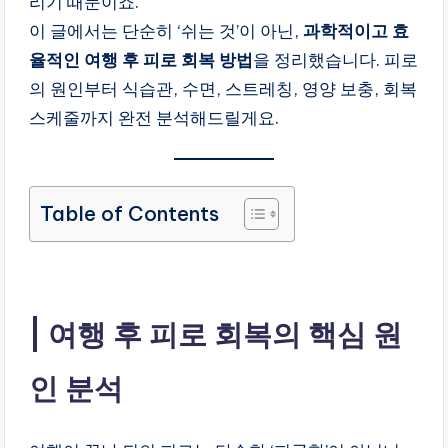
리기 때문이죠.
만
이 글에서는 단순히 ‘쉬는 것’이 아닌,
과학적이고 효
들
율적인 여행 후 피로 회복 방법
을 정리했습니다. 피로
어
드
의 원인부터 식습관, 수면, 스트레칭, 영양 보충, 회복
리
스케줄까지 완전 분석해드릴게요.
는
블
로
그
Table of Contents
라
이
프
여행 후 피로 회복의 핵심 원
인 분석