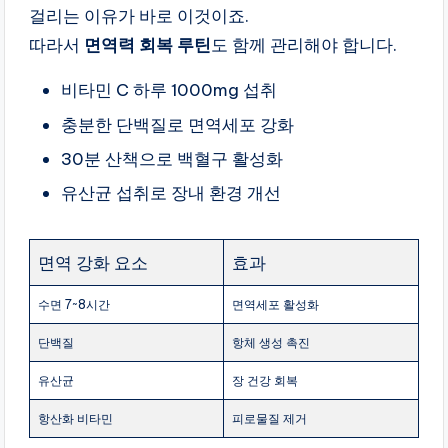
걸리는 이유가 바로 이것이죠.
따라서
면역력 회복 루틴
도 함께 관리해야 합니다.
비타민 C 하루 1000mg 섭취
충분한 단백질로 면역세포 강화
30분 산책으로 백혈구 활성화
유산균 섭취로 장내 환경 개선
면역 강화 요소
효과
수면 7~8시간
면역세포 활성화
단백질
항체 생성 촉진
유산균
장 건강 회복
항산화 비타민
피로물질 제거