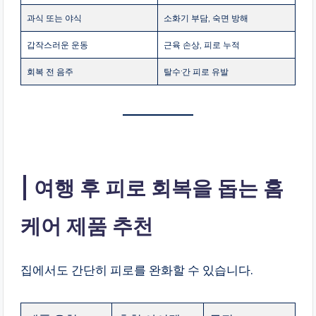
과식 또는 야식
소화기 부담, 숙면 방해
갑작스러운 운동
근육 손상, 피로 누적
회복 전 음주
탈수·간 피로 유발
여행 후 피로 회복을 돕는 홈
케어 제품 추천
집에서도 간단히 피로를 완화할 수 있습니다.