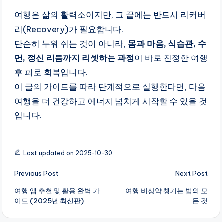
여행은 삶의 활력소이지만, 그 끝에는 반드시 리커버
리(Recovery)가 필요합니다.
단순히 누워 쉬는 것이 아니라,
몸과 마음, 식습관, 수
면, 정신 리듬까지 리셋하는 과정
이 바로 진정한 여행
후 피로 회복입니다.
이 글의 가이드를 따라 단계적으로 실행한다면, 다음
여행을 더 건강하고 에너지 넘치게 시작할 수 있을 것
입니다.
Last updated on 2025-10-30
Post
Previous Post
Next Post
navigation
여행 앱 추천 및 활용 완벽 가
여행 비상약 챙기는 법의 모
이드 (2025년 최신판)
든 것