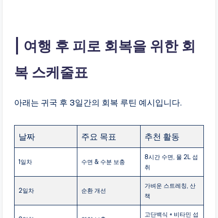
여행 후 피로 회복을 위한 회
복 스케줄표
아래는 귀국 후 3일간의 회복 루틴 예시입니다.
날짜
주요 목표
추천 활동
8시간 수면, 물 2L 섭
1일차
수면 & 수분 보충
취
가벼운 스트레칭, 산
2일차
순환 개선
책
고단백식 + 비타민 섭