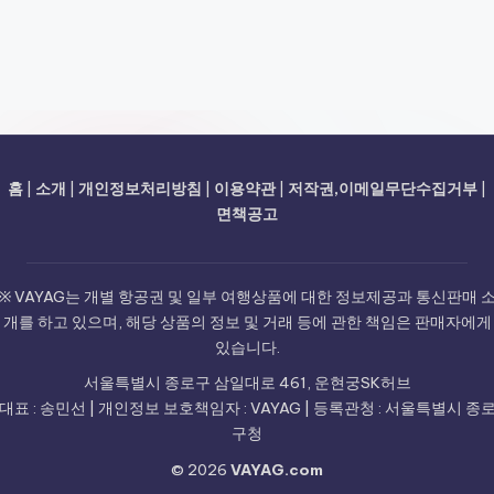
홈
|
소개
|
개인정보처리방침
|
이용약관
|
저작권,이메일무단수집거부
|
면책공고
※ VAYAG는 개별 항공권 및 일부 여행상품에 대한 정보제공과 통신판매 
개를 하고 있으며, 해당 상품의 정보 및 거래 등에 관한 책임은 판매자에게
있습니다.
서울특별시 종로구 삼일대로 461, 운현궁SK허브
대표 : 송민선 | 개인정보 보호책임자 : VAYAG | 등록관청 : 서울특별시 종
구청
© 2026
VAYAG.com