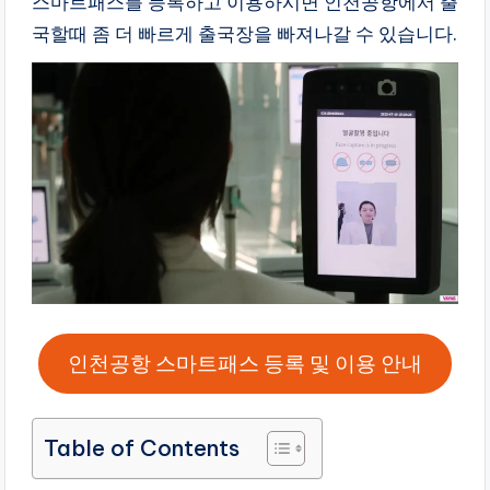
스마트패스를 등록하고 이용하시면 인천공항에서 출
만
국할때 좀 더 빠르게 출국장을 빠져나갈 수 있습니다.
들
어
드
리
는
블
로
그
라
이
프
인천공항 스마트패스 등록 및 이용 안내
Table of Contents