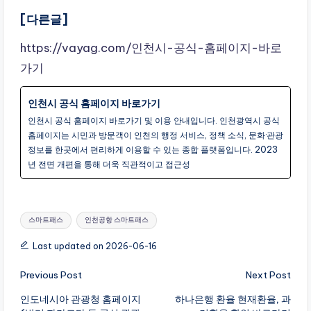
[다른글]
https://vayag.com/인천시-공식-홈페이지-바로
가기
인천시 공식 홈페이지 바로가기
인천시 공식 홈페이지 바로가기 및 이용 안내입니다. 인천광역시 공식
홈페이지는 시민과 방문객이 인천의 행정 서비스, 정책 소식, 문화·관광
정보를 한곳에서 편리하게 이용할 수 있는 종합 플랫폼입니다. 2023
년 전면 개편을 통해 더욱 직관적이고 접근성
Tags:
스마트패스
인천공항 스마트패스
Last updated on 2026-06-16
Post
Previous Post
Next Post
navigation
인도네시아 관광청 홈페이지
하나은행 환율 현재환율, 과