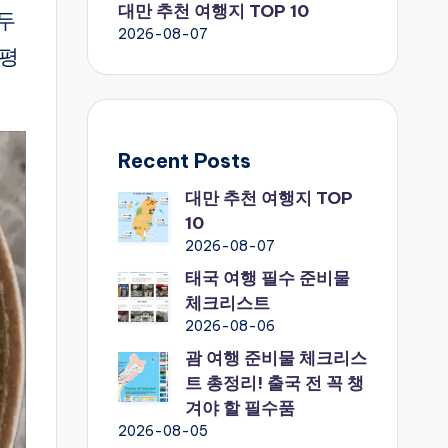
대만 추천 여행지 TOP 10
모두
2026-08-07
식평
Recent Posts
대만 추천 여행지 TOP
10
2026-08-07
태국 여행 필수 준비물
체크리스트
2026-08-06
괌 여행 준비물 체크리스
트 총정리! 출국 전 꼭 챙
겨야 할 필수품
2026-08-05