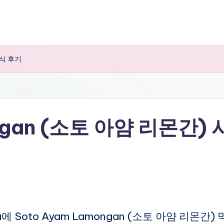
시식 후기
ngan (소토 아얌 리몬간) 
arta에 Soto Ayam Lamongan (소토 아얌 리몬간) 