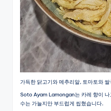
가득한 닭고기와 메추리알, 토마토와 쌀
Soto Ayam Lamongan는 카레 향
수는 가늘지만 부드럽게 씹혔습니다.