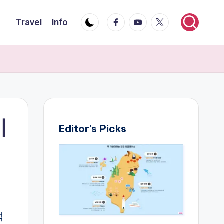
Facebook
YouTube
Twitter
Travel
Info
시
Editor's Picks
먹