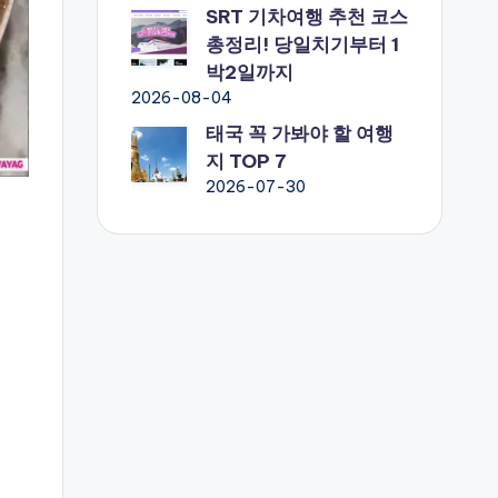
SRT 기차여행 추천 코스
총정리! 당일치기부터 1
박2일까지
2026-08-04
태국 꼭 가봐야 할 여행
지 TOP 7
2026-07-30