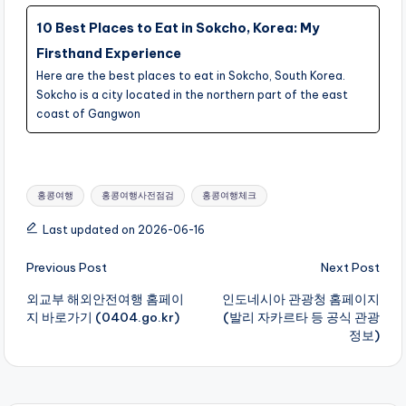
10 Best Places to Eat in Sokcho, Korea: My
Firsthand Experience
Here are the best places to eat in Sokcho, South Korea.
Sokcho is a city located in the northern part of the east
coast of Gangwon
Tags:
홍콩여행
홍콩여행사전점검
홍콩여행체크
Last updated on 2026-06-16
Post
Previous Post
Next Post
navigation
외교부 해외안전여행 홈페이
인도네시아 관광청 홈페이지
지 바로가기 (0404.go.kr)
(발리 자카르타 등 공식 관광
정보)