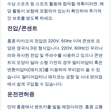
수상 스포츠 등 스포츠 활동에 참여할 계획이라면, 해
당 활동이 보험에 포함되어 있는지 확인하여 추가적
인 보호를 받도록 하세요.
전압/콘센트
홍콩·마카오의 전압은 220V, 50Hz 이며 콘센트 모
양은 영국식 3핀 형식입니다. 220V, 60Hz인 우리나
라와 유사한 전압 및 주파수를 사용하고 있으나 콘센
트의 모양이 달라 소형 가전의 경우 멀티어답터 혹은
변환어답터(돼지코)를 이용하여 무리없이 쓸 수 있
습니다. 멀티어답터나 돼지코는 공항 및 시내 편의점
에서 쉽게 구입할 수 있습니다.
운전면허증
만약 홍콩에서 렌트카를 빌릴 예정이라면, 홍콩 교통