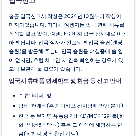
입국신고
홍콩 입국신고서 작성은 2024년 10월부터 작성이
폐지되었습니다. 따라서 여행자는 입국 관련 서류를
작성할 필요 없이, 여권만 준비해 입국 심사대로 이동
하면 됩니다. 입국 심사가 완료되면 입국 슬립(랜딩
슬립)을 발급해 주는데 입국 슬립을 여행중에 쓸 일
이 없지만, 호텔 체크인 시 간혹 확인하는 경우가 있
으니 보관해 둘 필요가 있습니다.
입국시 휴대품 면세한도 및 현금 등 신고 안내
주류: 1리터 1병
담배: 19개비(홍콩·마카오 전자담배 반입 불가)
현금 등 무기명 유통증권: HKD/MOP 12만불(한
화 약 1천8백만원) 혹은 그 이상에 해당하는 현
금(외화의 경우 환전 가액)